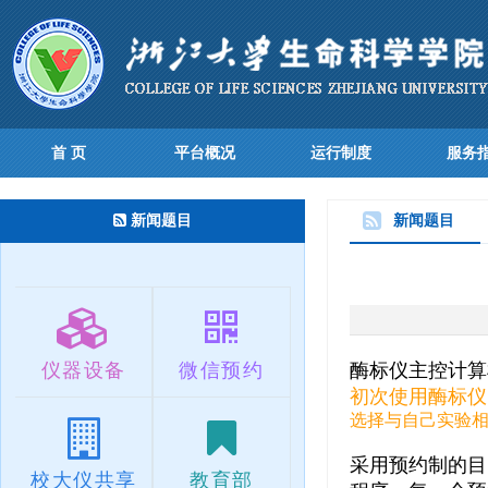
首 页
平台概况
运行制度
服务
新闻题目
新闻题目
仪器设备
微信预约
酶标仪主控计算机
初次使用酶标仪，仪
选择与自己实验相
采用预约制的目
校大仪共享
教育部