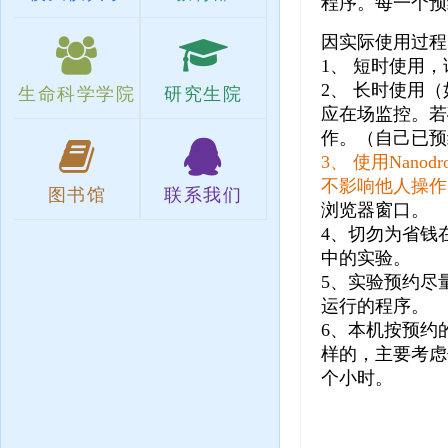
程序。每一个预
因实际使用过程
1、 短时使用
2、 长时使用
生命科学学院
研究生院
应在场监控。若
作。（自己已预
3、 使用Na
不影响他人操作
图书馆
联系我们
浏览器窗口。
4、切勿为省钱
中的实验。
5、实验预约尽
运行的程序。
6、本机按预约
样的，主要考虑
个小时。