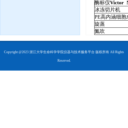
酶标仪
Victor
冰冻切片机
PE
高内涵细胞
旋蒸
氮吹
Copyright @2023 浙江大学生命科学学院仪器与技术服务平台 版权所有 All Rights
Reserved.