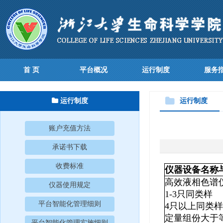
首 页
平台概况
运行制度
服务
运行制度
运行制度
账户充值方法
承诺书下载
收费标准
仪器设备名称
高效液相色谱
仪器使用规定
1-3
只同类样
平台智能化管理细则
4
只以上同类样
定量组份大于
平台智能化管理实施细则