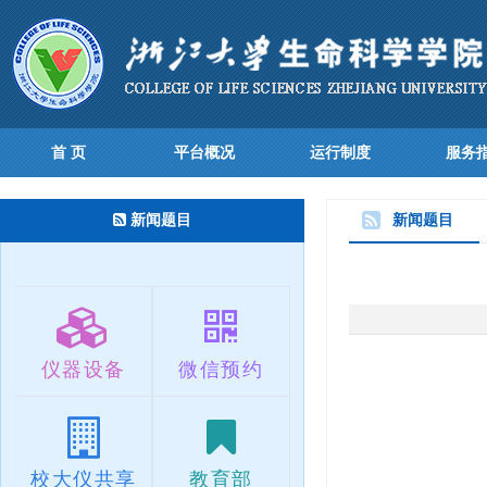
首 页
平台概况
运行制度
服务
新闻题目
新闻题目
仪器设备
微信预约
校大仪共享
教育部