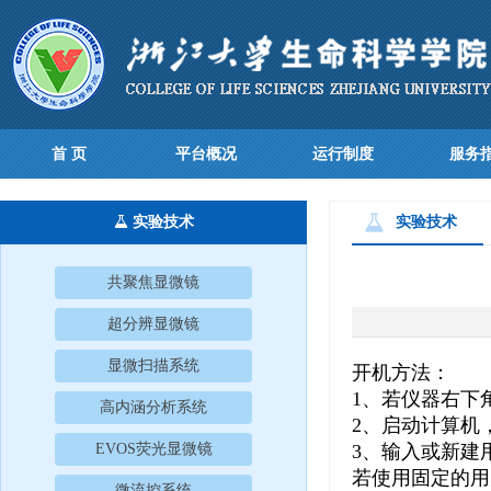
首 页
平台概况
运行制度
服务
实验技术
实验技术
共聚焦显微镜
超分辨显微镜
显微扫描系统
开机方法：
1、若仪器右下
高内涵分析系统
2、启动计算机，打开
EVOS荧光显微镜
3、输入或新建
若使用固定的用
微流控系统